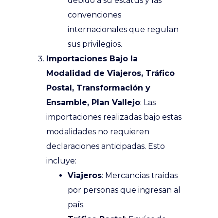
debido a su estatus y las
convenciones
internacionales que regulan
sus privilegios.
Importaciones Bajo la
Modalidad de Viajeros, Tráfico
Postal, Transformación y
Ensamble, Plan Vallejo
:
Las
importaciones realizadas bajo estas
modalidades no requieren
declaraciones anticipadas. Esto
incluye:
Viajeros
: Mercancías traídas
por personas que ingresan al
país.