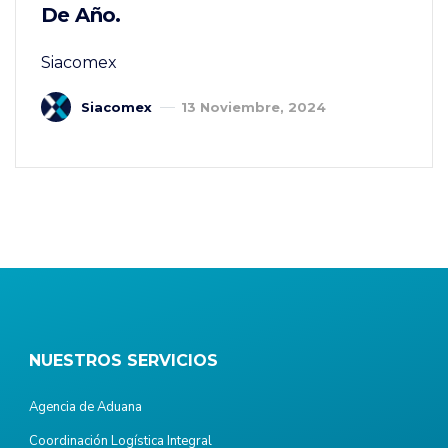
De Año.
Siacomex
Siacomex
13 Noviembre, 2024
NUESTROS SERVICIOS
Agencia de Aduana
Coordinación Logística Integral