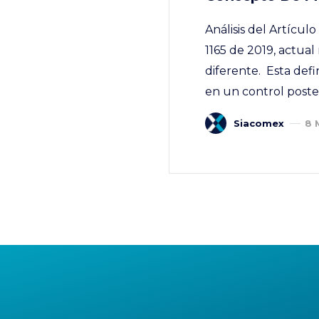
Análisis del Artícu
1165 de 2019, actua
diferente. Esta defi
en un control poster
Siacomex
8 