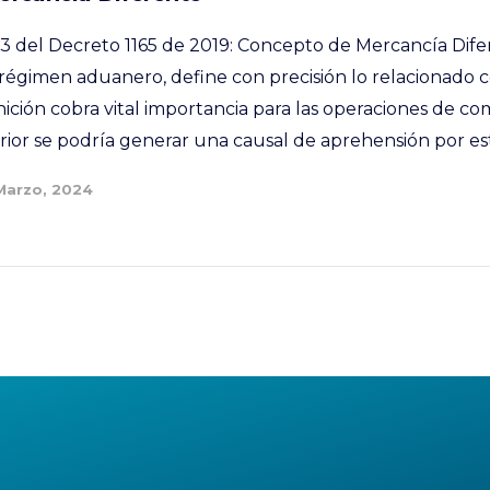
lo 3 del Decreto 1165 de 2019: Concepto de Mercancía Dif
l régimen aduanero, define con precisión lo relacionado
nición cobra vital importancia para las operaciones de co
ior se podría generar una causal de aprehensión por esta
Marzo, 2024