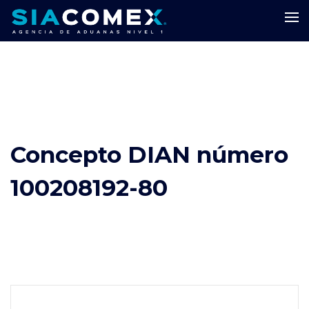
Concepto DIAN número
100208192-80