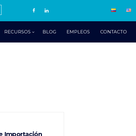
RECURSOS
BLOG
EMPLEOS
CONTACTO
e Importación