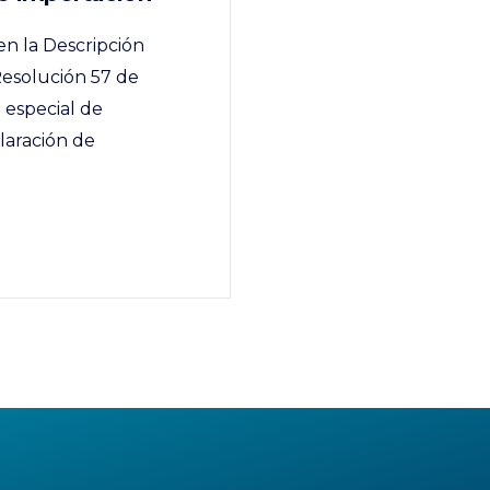
en la Descripción
Resolución 57 de
 especial de
claración de