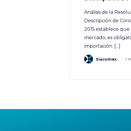
Análisis de la Resol
Descripción de Cond
2015 establece que 
mercado, es obligato
importación. […]
Siacomex
1 