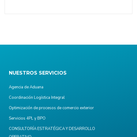
NUESTROS SERVICIOS
Agencia de Aduana
Coordinación Logística Integral
Optimización de procesos de comercio exterior
Servicios 4PL y BPO
CONSULTORÍA ESTRATÉGICA Y DESARROLLO
OPERATIVO