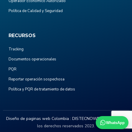
Operador Económico Autorizado
Política de Calidad y Seguridad
RECURSOS
Tracking
Documentos operacionales
PQR
Reportar operación sospechosa
Política y PQR de tratamiento de datos
Diseño de paginas web Colombia :
DISTECNOWEB.COM
. Todos
WhatsApp
los derechos reservados 2023.