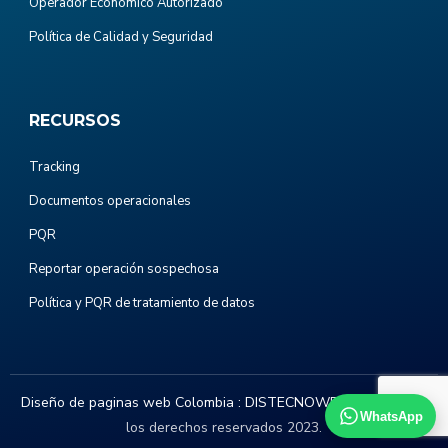
Operador Económico Autorizado
Política de Calidad y Seguridad
RECURSOS
Tracking
Documentos operacionales
PQR
Reportar operación sospechosa
Política y PQR de tratamiento de datos
Diseño de paginas web Colombia :
DISTECNOWEB.COM
. Todos
WhatsApp
los derechos reservados 2023.