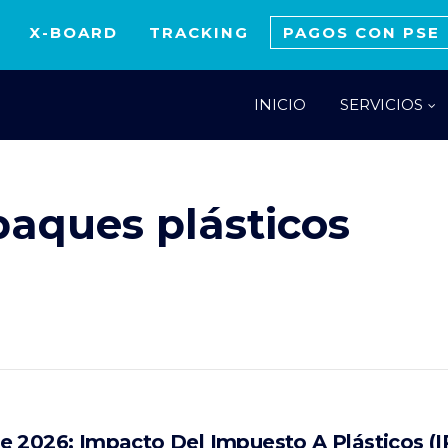
X-BOARD
TRACKING
PAGOS CON PSE
INICIO
SERVICIOS
aques plásticos
 2026: Impacto Del Impuesto A Plásticos (I