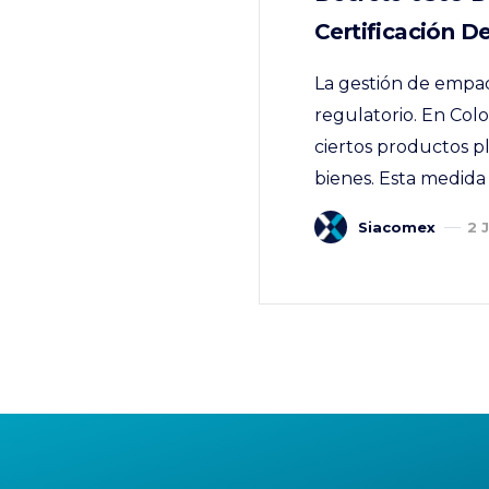
Certificación D
La gestión de empa
regulatorio. En Col
ciertos productos p
bienes. Esta medida 
Siacomex
2 