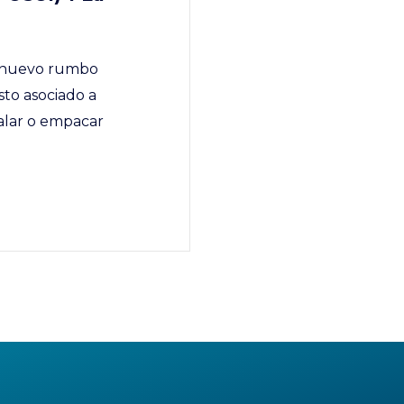
n nuevo rumbo
sto asociado a
balar o empacar