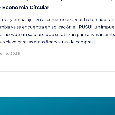
e Economía Circular
ques y embalajes en el comercio exterior ha tomado u
ombia ya se encuentra en aplicación el IPUSUI, un impue
lásticos de un solo uso que se utilizan para envasar, em
es clave para las áreas financieras, de compras […]
Junio, 2026