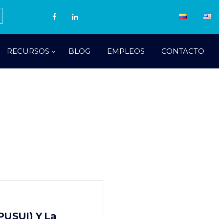
RECURSOS
BLOG
EMPLEOS
CONTACTO
PUSUI) Y La