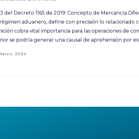
lo 3 del Decreto 1165 de 2019: Concepto de Mercancía Dif
l régimen aduanero, define con precisión lo relacionado
nición cobra vital importancia para las operaciones de co
ior se podría generar una causal de aprehensión por esta
Marzo, 2024