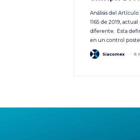
Análisis del Artícu
1165 de 2019, actua
diferente. Esta defi
en un control poster
Siacomex
8 