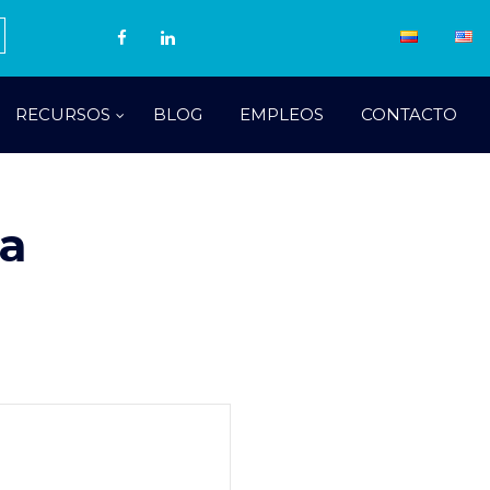
RECURSOS
BLOG
EMPLEOS
CONTACTO
da