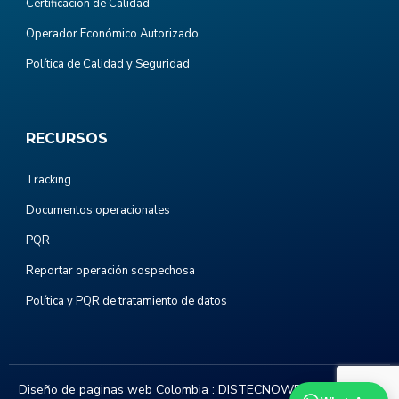
Certificación de Calidad
Operador Económico Autorizado
Política de Calidad y Seguridad
RECURSOS
Tracking
Documentos operacionales
PQR
Reportar operación sospechosa
Política y PQR de tratamiento de datos
Diseño de paginas web Colombia :
DISTECNOWEB.COM
. Todos