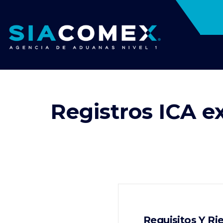
Registros ICA e
Requisitos Y Ri