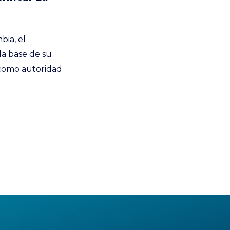
bia, el
 la base de su
l como autoridad