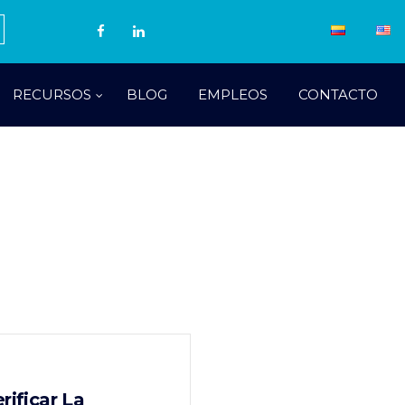
RECURSOS
BLOG
EMPLEOS
CONTACTO
rificar La