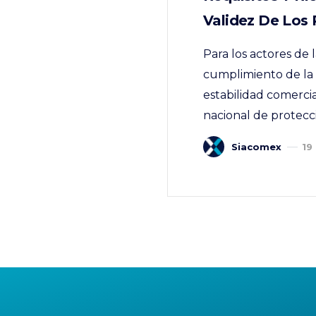
Validez De Los 
Para los actores de 
cumplimiento de la n
estabilidad comerci
nacional de protecci
Siacomex
19