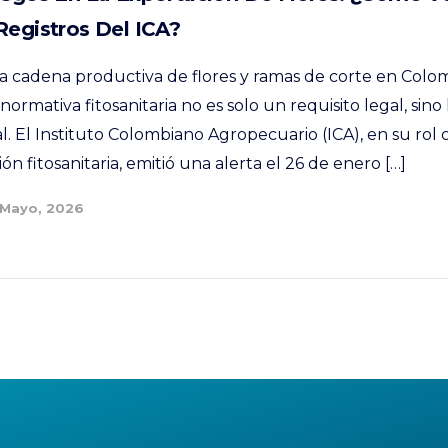
Registros Del ICA?
la cadena productiva de flores y ramas de corte en Colom
ormativa fitosanitaria no es solo un requisito legal, sino
al. El Instituto Colombiano Agropecuario (ICA), en su ro
ón fitosanitaria, emitió una alerta el 26 de enero […]
 Mayo, 2026