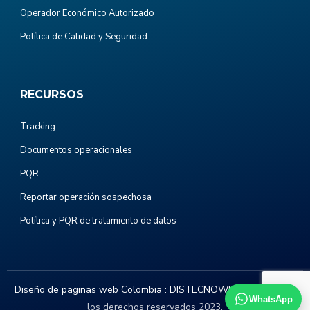
Operador Económico Autorizado
Política de Calidad y Seguridad
RECURSOS
Tracking
Documentos operacionales
PQR
Reportar operación sospechosa
Política y PQR de tratamiento de datos
Diseño de paginas web Colombia :
DISTECNOWEB.COM
. Todos
WhatsApp
los derechos reservados 2023.