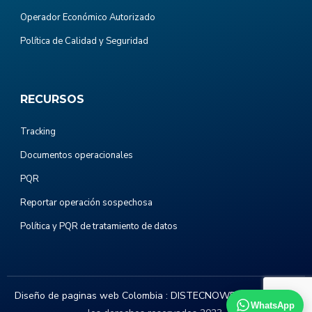
Operador Económico Autorizado
Política de Calidad y Seguridad
RECURSOS
Tracking
Documentos operacionales
PQR
Reportar operación sospechosa
Política y PQR de tratamiento de datos
Diseño de paginas web Colombia :
DISTECNOWEB.COM
. Todos
WhatsApp