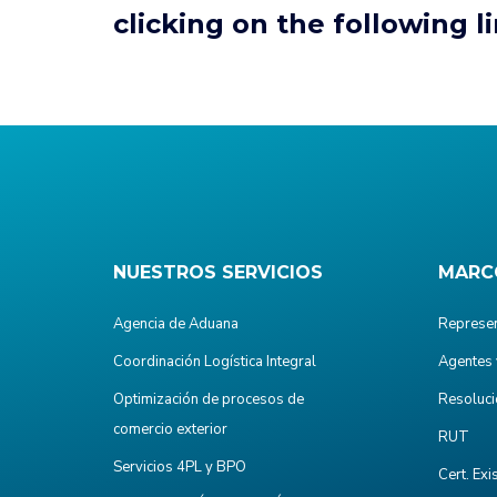
clicking on the following l
NUESTROS SERVICIOS
MARC
Agencia de Aduana
Represen
Coordinación Logística Integral
Agentes 
Optimización de procesos de
Resoluci
comercio exterior
RUT
Servicios 4PL y BPO
Cert. Exi