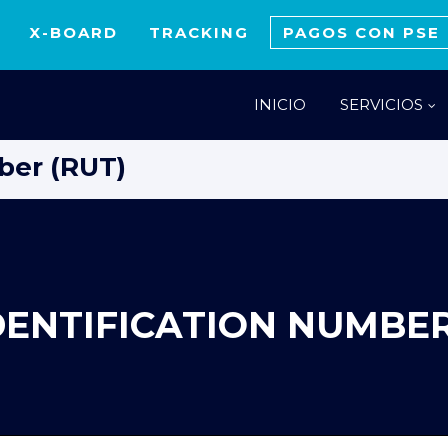
X-BOARD
TRACKING
PAGOS CON PSE
INICIO
SERVICIOS
ber (RUT)
DENTIFICATION NUMBER