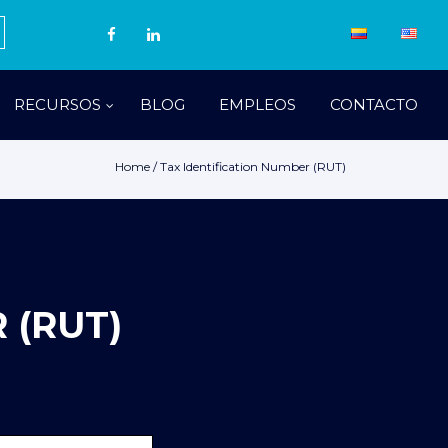
RECURSOS
BLOG
EMPLEOS
CONTACTO
Home
/
Tax Identification Number (RUT)
 (RUT)