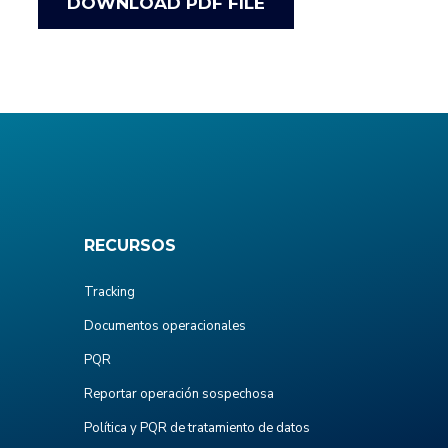
DOWNLOAD PDF FILE
RECURSOS
Tracking
Documentos operacionales
PQR
Reportar operación sospechosa
Política y PQR de tratamiento de datos