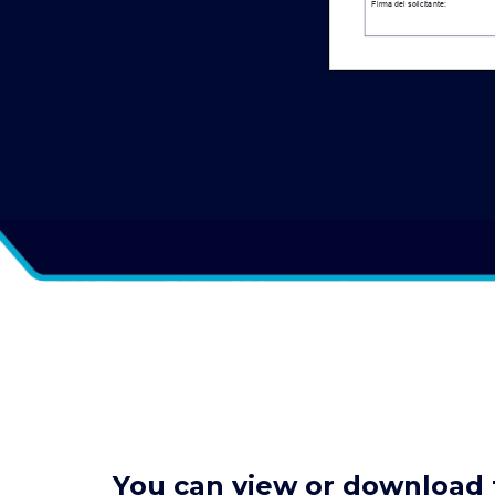
You can view or download t