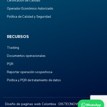
Certificación de Calidad
Operador Económico Autorizado
Política de Calidad y Seguridad
RECURSOS
Tracking
Documentos operacionales
PQR
Reportar operación sospechosa
Política y PQR de tratamiento de datos
Diseño de paginas web Colombia :
DISTECNOWEB.COM
. Todos
WhatsApp