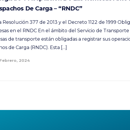
spachos De Carga – “RNDC”
la Resolución 377 de 2013 y el Decreto 1122 de 1999 Obli
as en el RNDC En el ámbito del Servicio de Transporte
as de transporte están obligadas a registrar sus operaci
os de Carga (RNDC). Esta […]
 Febrero, 2024