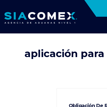
aplicación par
Obligación De R