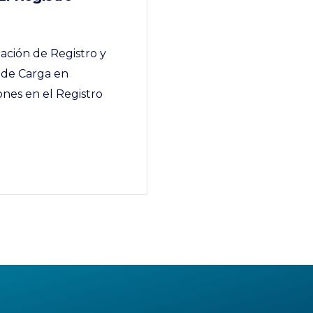
gación de Registro y
 de Carga en
ones en el Registro