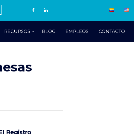
RECURSOS
BLOG
EMPLEOS
CONTACTO
mesas
l Registro