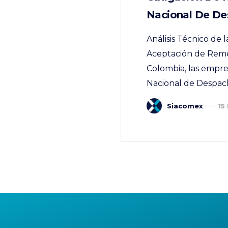
Nacional De De
Análisis Técnico de 
Aceptación de Remes
Colombia, las empres
Nacional de Despach
Siacomex
15