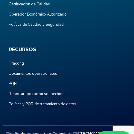
Certificación de Calidad
Operador Económico Autorizado
Política de Calidad y Seguridad
RECURSOS
Tracking
Documentos operacionales
PQR
Reportar operación sospechosa
Política y PQR de tratamiento de datos
Diseño de paginas web Colombia :
DISTECNOWEB.COM
. Todos