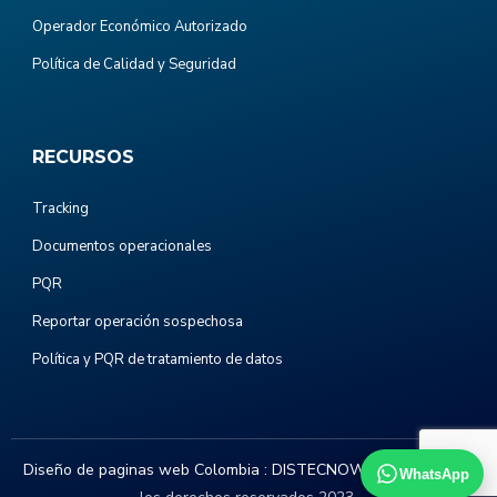
Operador Económico Autorizado
Política de Calidad y Seguridad
RECURSOS
Tracking
Documentos operacionales
PQR
Reportar operación sospechosa
Política y PQR de tratamiento de datos
Diseño de paginas web Colombia :
DISTECNOWEB.COM
. Todos
WhatsApp