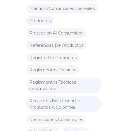
Prácticas Comerciales Desleales
Productos
Protección Al Consumidor
Referencias De Productos
Registro De Productos
Reglamentos Técnicos
Reglamentos Técnicos
Colombianos
Requisitos Para Importar
Productos A Colombia
Restricciones Comerciales