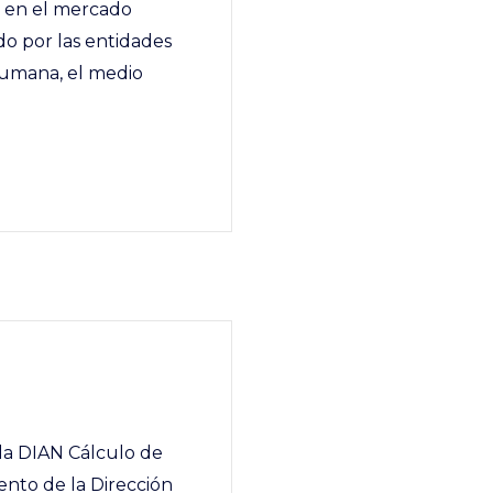
s en el mercado
do por las entidades
humana, el medio
 la DIAN Cálculo de
nto de la Dirección