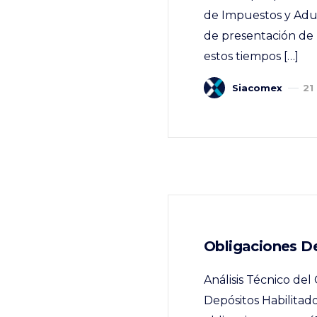
de Impuestos y Adua
de presentación de 
estos tiempos […]
Siacomex
21
Obligaciones D
Análisis Técnico d
Depósitos Habilita