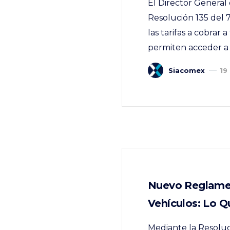
El Director General
Resolución 135 del 
las tarifas a cobrar 
permiten acceder a 
Siacomex
19
Nuevo Reglamen
Vehículos: Lo 
Mediante la Resolu