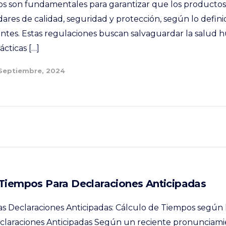
os son fundamentales para garantizar que los producto
res de calidad, seguridad y protección, según lo defini
tes. Estas regulaciones buscan salvaguardar la salud 
ácticas […]
 Septiembre, 2024
 Tiempos Para Declaraciones Anticipadas
 las Declaraciones Anticipadas: Cálculo de Tiempos según
claraciones Anticipadas Según un reciente pronunciamie