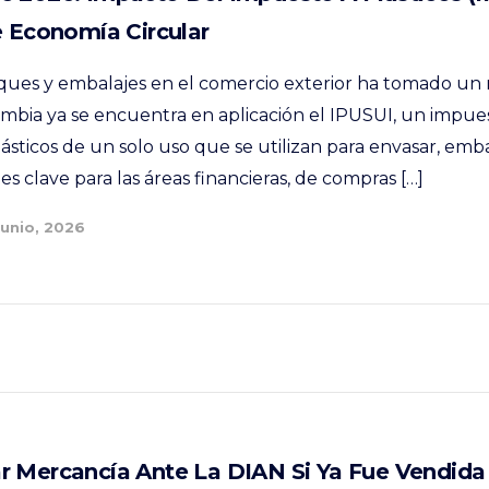
e Economía Circular
ques y embalajes en el comercio exterior ha tomado u
ombia ya se encuentra en aplicación el IPUSUI, un impue
lásticos de un solo uso que se utilizan para envasar, em
es clave para las áreas financieras, de compras […]
Junio, 2026
 Mercancía Ante La DIAN Si Ya Fue Vendida 