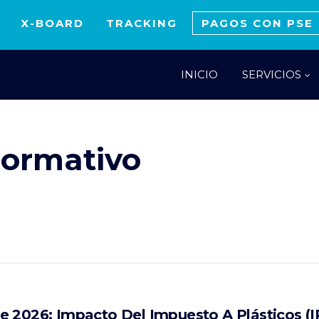
X-BOARD
TRACKING
PAGOS CON PSE
INICIO
SERVICIOS
normativo
 2026: Impacto Del Impuesto A Plásticos (I