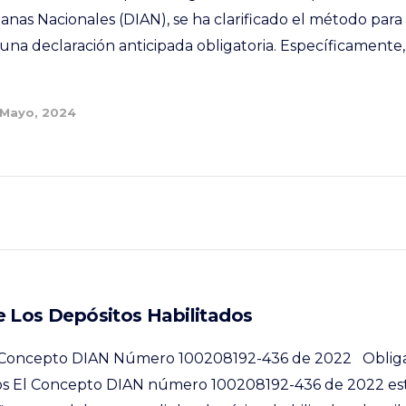
nas Nacionales (DIAN), se ha clarificado el método para 
una declaración anticipada obligatoria. Específicamente,
 Mayo, 2024
e Los Depósitos Habilitados
el Concepto DIAN Número 100208192-436 de 2022 Obliga
dos El Concepto DIAN número 100208192-436 de 2022 est