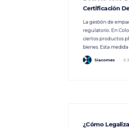
Certificación D
La gestión de empa
regulatorio. En Col
ciertos productos p
bienes. Esta medida 
Siacomex
2 
¿Cómo Legalizar