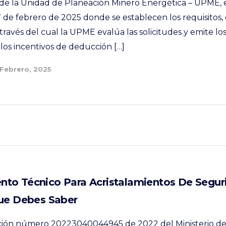
 de la Unidad de Planeación Minero Energética – UPME, e
7 de febrero de 2025 donde se establecen los requisitos,
a través del cual la UPME evalúa las solicitudes y emite lo
los incentivos de deducción […]
 Febrero, 2025
to Técnico Para Acristalamientos De Segur
Que Debes Saber
ción número 20223040044945 de 2022 del Ministerio de