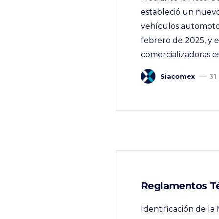
estableció un nuevo
vehículos automotor
febrero de 2025, y 
comercializadoras e
Siacomex
31
Reglamentos Té
Identificación de l