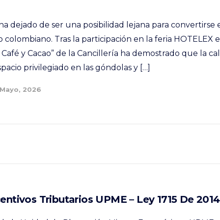
ha dejado de ser una posibilidad lejana para convertirse
ro colombiano. Tras la participación en la feria HOTELEX
 Café y Cacao” de la Cancillería ha demostrado que la ca
pacio privilegiado en las góndolas y […]
 Mayo, 2026
centivos Tributarios UPME – Ley 1715 De 2014