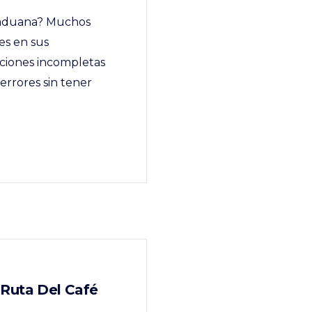
a aduana? Muchos
es en sus
ciones incompletas
 errores sin tener
Ruta Del Café