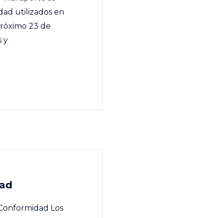
dad utilizados en
próximo 23 de
 y
dad
e Conformidad Los