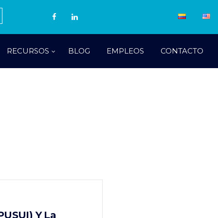
RECURSOS
BLOG
EMPLEOS
CONTACTO
PUSUI) Y La