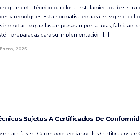
 reglamento técnico para los acristalamientos de seguri
es y remolques. Esta normativa entrará en vigencia el 
es importante que las empresas importadoras, fabricantes
stén preparadas para su implementación. […]
 Enero, 2025
cnicos Sujetos A Certificados De Conformi
a Mercancía y su Correspondencia con los Certificados d