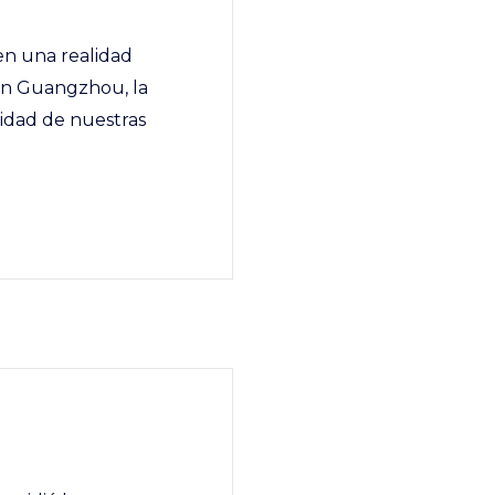
 en una realidad
 en Guangzhou, la
lidad de nuestras