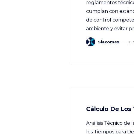
reglamentos técnic
cumplan con estánda
de control competen
ambiente y evitar pr
Siacomex
11
Cálculo De Los
Análisis Técnico de
los Tiempos para De