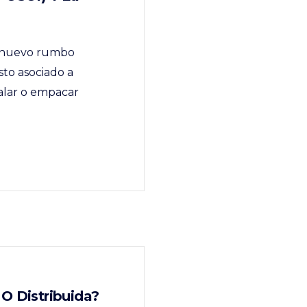
n nuevo rumbo
sto asociado a
balar o empacar
O Distribuida?