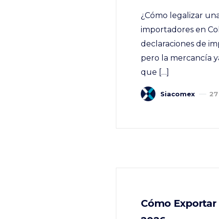
¿Cómo legalizar una
importadores en Co
declaraciones de i
pero la mercancía ya
que […]
Siacomex
27
Cómo Exportar 