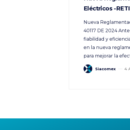
Eléctricos -RET
Nueva Reglamentació
40117 DE 2024 Antec
fiabilidad y eficien
en la nueva reglame
para mejorar la efect
Siacomex
4 