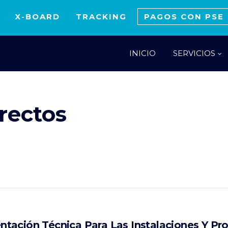
X-BOARD
TRACKING
PAGOS CON PSE
INICIO
SERVICIOS
rectos
tación Técnica Para Las Instalaciones Y Pr