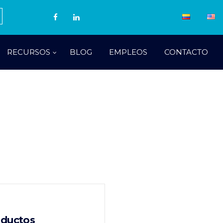
RECURSOS
BLOG
EMPLEOS
CONTACTO
oductos