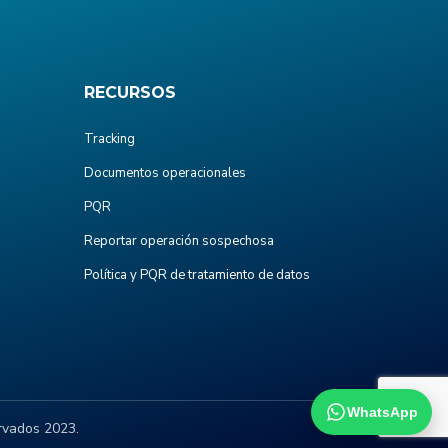
RECURSOS
Tracking
Documentos operacionales
PQR
Reportar operación sospechosa
Política y PQR de tratamiento de datos
WhatsApp
rvados 2023.