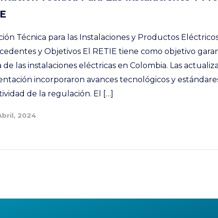
IE
n Técnica para las Instalaciones y Productos Eléctrico
edentes y Objetivos El RETIE tiene como objetivo garant
cia de las instalaciones eléctricas en Colombia. Las actual
ntación incorporaron avances tecnológicos y estándares
ividad de la regulación. El […]
Abril, 2024