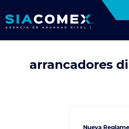
arrancadores di
Nueva Reglamen