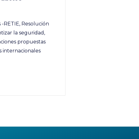
s -RETIE, Resolución
izar la seguridad,
izaciones propuestas
 internacionales