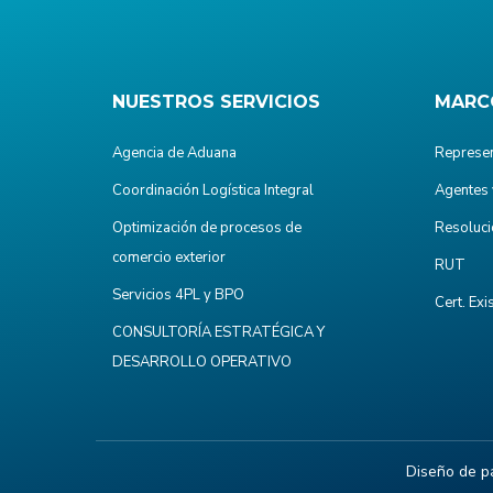
NUESTROS SERVICIOS
MARC
Agencia de Aduana
Represen
Coordinación Logística Integral
Agentes 
Optimización de procesos de
Resoluci
comercio exterior
RUT
Servicios 4PL y BPO
Cert. Exi
CONSULTORÍA ESTRATÉGICA Y
DESARROLLO OPERATIVO
Diseño de p