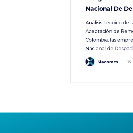
Nacional De De
Análisis Técnico de 
Aceptación de Remes
Colombia, las empres
Nacional de Despach
Siacomex
15