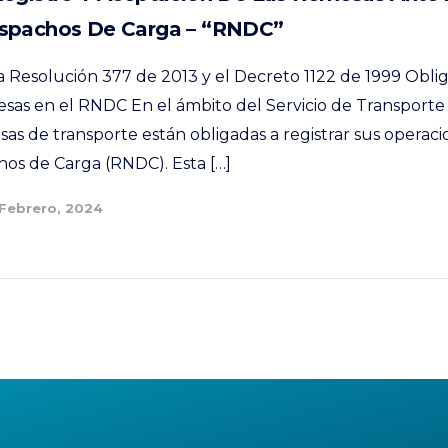
spachos De Carga – “RNDC”
la Resolución 377 de 2013 y el Decreto 1122 de 1999 Obli
as en el RNDC En el ámbito del Servicio de Transporte
as de transporte están obligadas a registrar sus operaci
os de Carga (RNDC). Esta […]
 Febrero, 2024