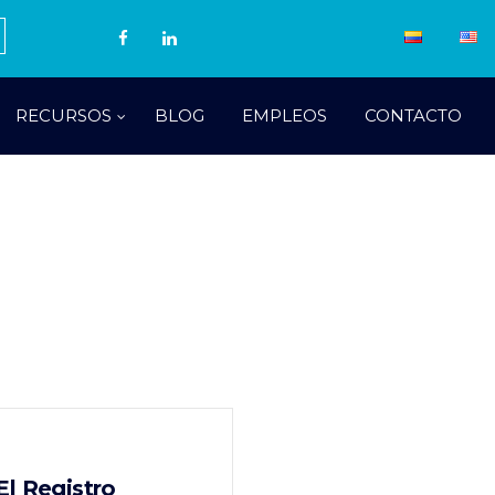
RECURSOS
BLOG
EMPLEOS
CONTACTO
l Registro