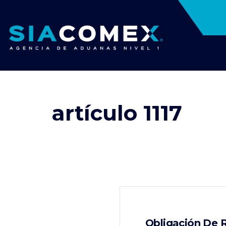
artículo 1117
Obligación De R