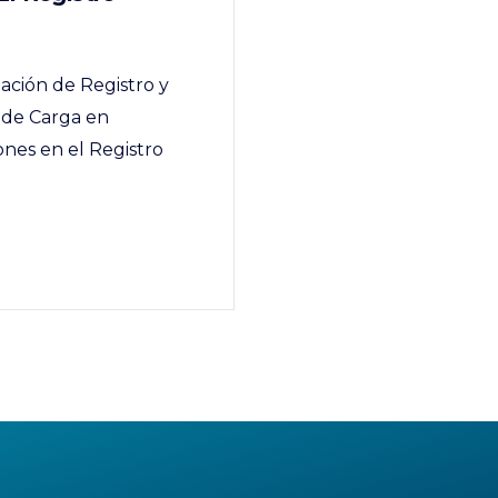
gación de Registro y
 de Carga en
ones en el Registro