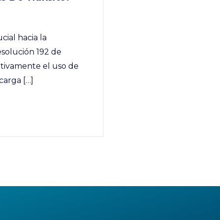
ial hacia la
esolución 192 de
ativamente el uso de
carga […]