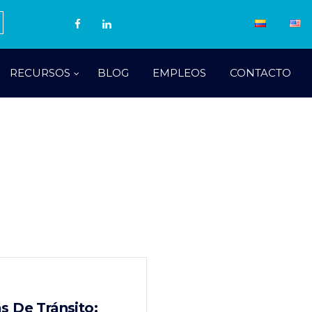
RECURSOS
BLOG
EMPLEOS
CONTACTO
s De Tránsito: