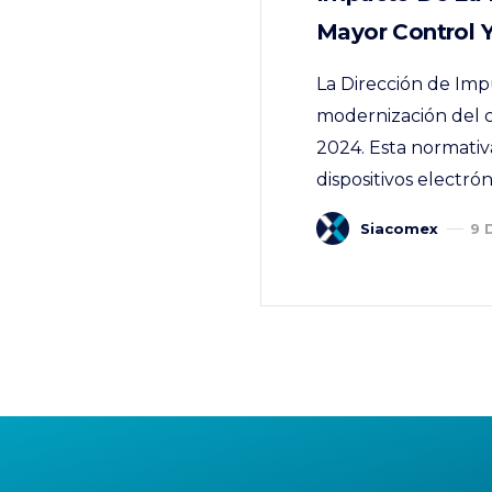
Mayor Control 
La Dirección de Imp
modernización del c
2024. Esta normativa
dispositivos electró
Siacomex
9 