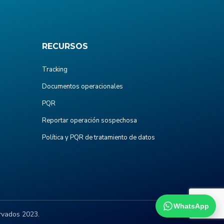
RECURSOS
Tracking
Documentos operacionales
PQR
Reportar operación sospechosa
Política y PQR de tratamiento de datos
WhatsApp
rvados 2023.