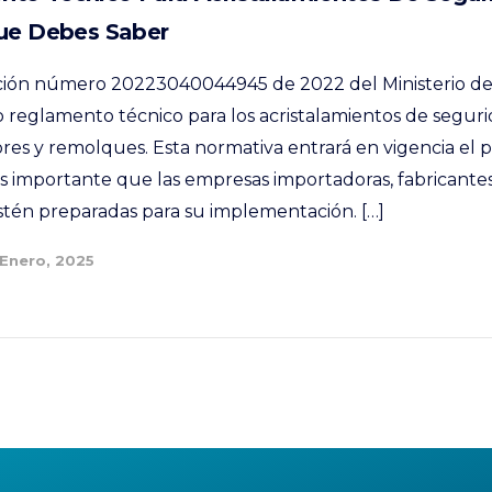
Que Debes Saber
ción número 20223040044945 de 2022 del Ministerio de
 reglamento técnico para los acristalamientos de seguri
es y remolques. Esta normativa entrará en vigencia el 
es importante que las empresas importadoras, fabricantes
stén preparadas para su implementación. […]
 Enero, 2025