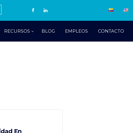
RECURSOS
BLOG
EMPLEOS
CONTACTO
idad En