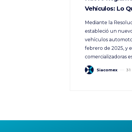
Vehículos: Lo 
Mediante la Resolu
estableció un nuevo
vehículos automotor
febrero de 2025, y 
comercializadoras e
Siacomex
31