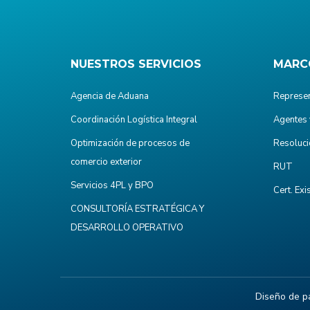
NUESTROS SERVICIOS
MARC
Agencia de Aduana
Represen
Coordinación Logística Integral
Agentes 
Optimización de procesos de
Resoluci
comercio exterior
RUT
Servicios 4PL y BPO
Cert. Exi
CONSULTORÍA ESTRATÉGICA Y
DESARROLLO OPERATIVO
Diseño de p