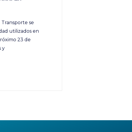
 Transporte se
dad utilizados en
próximo 23 de
 y