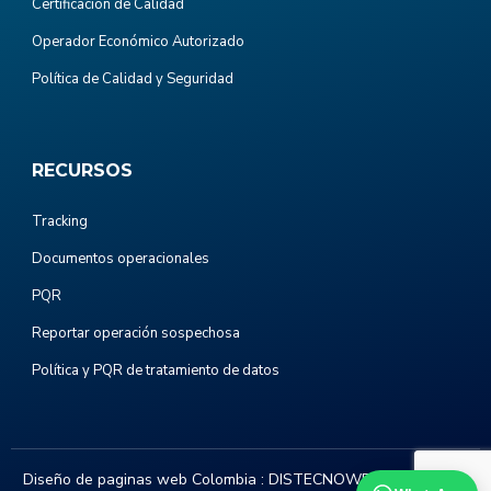
Certificación de Calidad
Operador Económico Autorizado
Política de Calidad y Seguridad
RECURSOS
Tracking
Documentos operacionales
PQR
Reportar operación sospechosa
Política y PQR de tratamiento de datos
Diseño de paginas web Colombia :
DISTECNOWEB.COM
. Todos