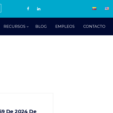
RECURSOS
BLOG
EMPLEOS
CONTACTO
369 De 2024 De