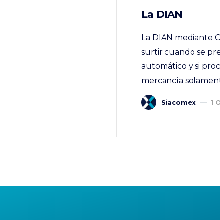
La DIAN
La DIAN mediante C
surtir cuando se pr
automático y si pro
mercancía solament
Siacomex
1 