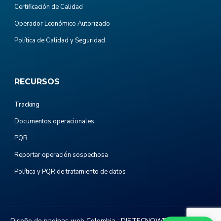
Certificación de Calidad
Operador Económico Autorizado
Política de Calidad y Seguridad
RECURSOS
Tracking
Documentos operacionales
PQR
Reportar operación sospechosa
Política y PQR de tratamiento de datos
Diseño de paginas web Colombia :
DISTECNOWEB.COM
. Todos