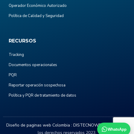
Operador Económico Autorizado
Política de Calidad y Seguridad
RECURSOS
Tracking
Documentos operacionales
PQR
Reportar operación sospechosa
Política y PQR de tratamiento de datos
Diseño de paginas web Colombia :
DISTECNOWEB.COM
. Todos
WhatsApp
los derechos reservados 2023.