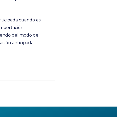
nticipada cuando es
importación
diendo del modo de
ación anticipada