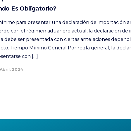
ndo Es Obligatorio?
mínimo para presentar una declaración de importación a
erdo con el régimen aduanero actual, la declaración de 
ria debe ser presentada con ciertas antelaciones depen
ecto. Tiempo Mínimo General Por regla general, la declar
esentarse con […]
 Abril, 2024