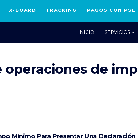
X-BOARD
TRACKING
PAGOS CON PSE
INICIO
SERVICIOS
e operaciones de imp
empo Mínimo Para Presentar Una Declaración