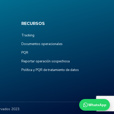
RECURSOS
Tracking
Documentos operacionales
PQR
Reportar operación sospechosa
Política y PQR de tratamiento de datos
WhatsApp
rvados 2023.