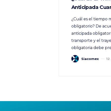
Anticipada Cua
¿Cuál es el tiempo 
obligatorio? De acu
anticipada obligato
transporte y el tray
obligatoria debe pr
Siacomex
12