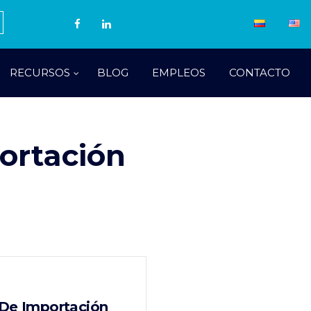
RECURSOS
BLOG
EMPLEOS
CONTACTO
ortación
 De Importación