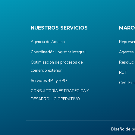
NUESTROS SERVICIOS
MARC
Agencia de Aduana
Represen
Coordinación Logística Integral
Agentes 
Optimización de procesos de
Resoluci
comercio exterior
RUT
Servicios 4PL y BPO
Cert. Exi
CONSULTORÍA ESTRATÉGICA Y
DESARROLLO OPERATIVO
Diseño de p