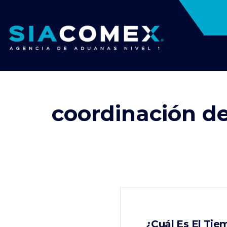
coordinación d
¿Cuál Es El Ti