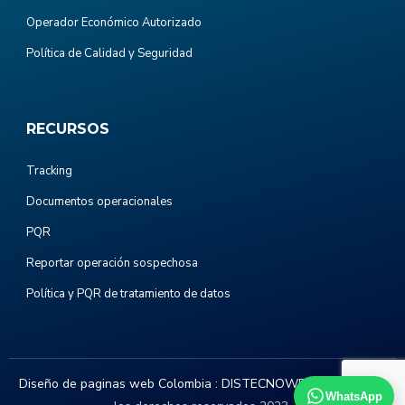
Operador Económico Autorizado
Política de Calidad y Seguridad
RECURSOS
Tracking
Documentos operacionales
PQR
Reportar operación sospechosa
Política y PQR de tratamiento de datos
Diseño de paginas web Colombia :
DISTECNOWEB.COM
. Todos
WhatsApp