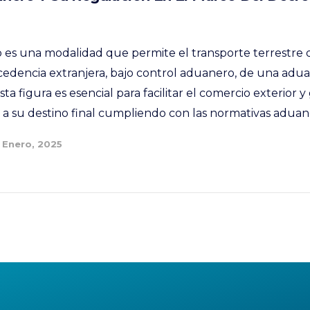
o es una modalidad que permite el transporte terrestre
cedencia extranjera, bajo control aduanero, de una adua
Esta figura es esencial para facilitar el comercio exterior 
a su destino final cumpliendo con las normativas aduaner
 Enero, 2025