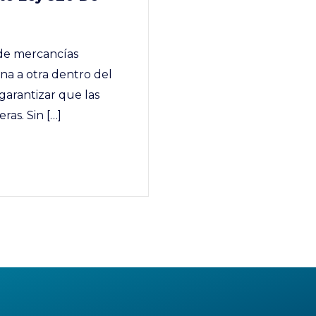
 de mercancías
na a otra dentro del
y garantizar que las
as. Sin […]