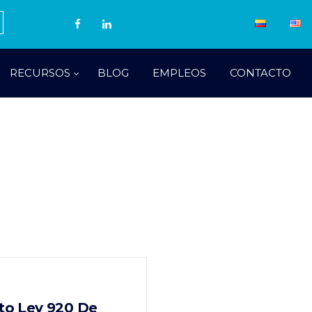
RECURSOS
BLOG
EMPLEOS
CONTACTO
eto Ley 920 De