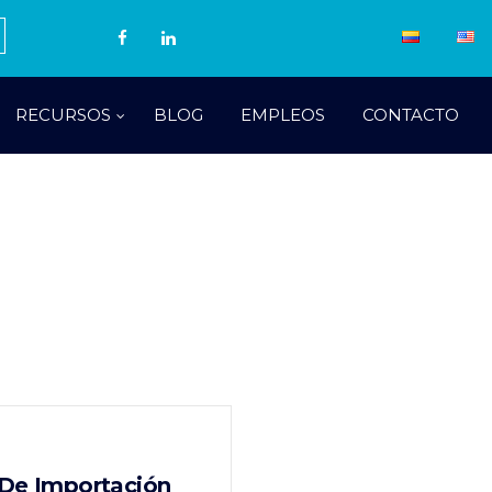
RECURSOS
BLOG
EMPLEOS
CONTACTO
 De Importación