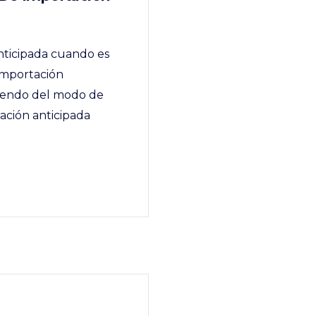
nticipada cuando es
importación
diendo del modo de
ación anticipada