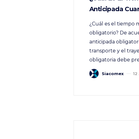
Anticipada Cua
¿Cuál es el tiempo 
obligatorio? De acu
anticipada obligato
transporte y el tray
obligatoria debe pr
Siacomex
12