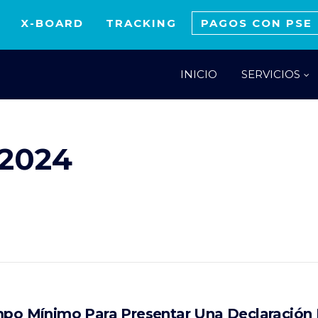
X-BOARD
TRACKING
PAGOS CON PSE
INICIO
SERVICIOS
 2024
empo Mínimo Para Presentar Una Declaración