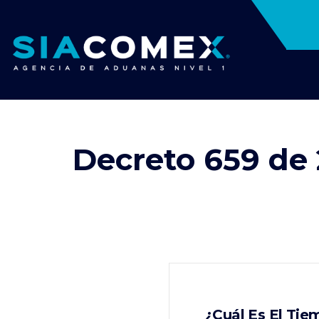
Decreto 659 de
¿Cuál Es El Ti