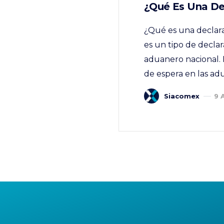
¿Qué Es Una De
¿Qué es una declara
es un tipo de declar
aduanero nacional. 
de espera en las ad
Siacomex
9 