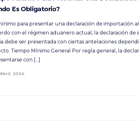
ndo Es Obligatorio?
mínimo para presentar una declaración de importación a
erdo con el régimen aduanero actual, la declaración de 
ria debe ser presentada con ciertas antelaciones depen
ecto. Tiempo Mínimo General Por regla general, la declar
esentarse con […]
 Abril, 2024