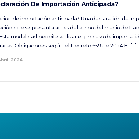
claración De Importación Anticipada?
ción de importación anticipada? Una declaración de imp
ación que se presenta antes del arribo del medio de trans
Esta modalidad permite agilizar el proceso de importaci
uanas. Obligaciones según el Decreto 659 de 2024 El […]
Abril, 2024