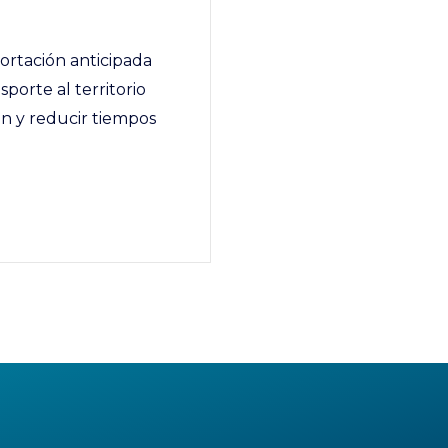
ortación anticipada
porte al territorio
ón y reducir tiempos