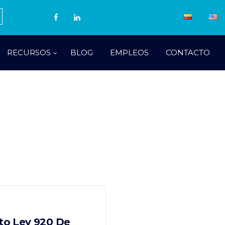
RECURSOS
BLOG
EMPLEOS
CONTACTO
eto Ley 920 De