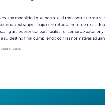
o es una modalidad que permite el transporte terrestre
cedencia extranjera, bajo control aduanero, de una adua
Esta figura es esencial para facilitar el comercio exterior 
a su destino final cumpliendo con las normativas aduaner
 Enero, 2025