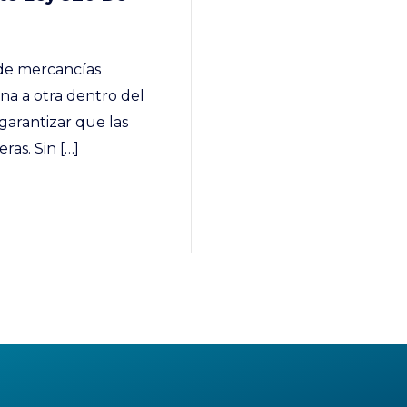
 de mercancías
na a otra dentro del
y garantizar que las
as. Sin […]