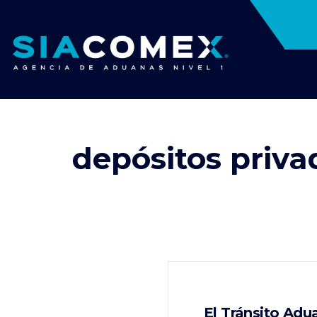
depósitos priva
El Tránsito Adu