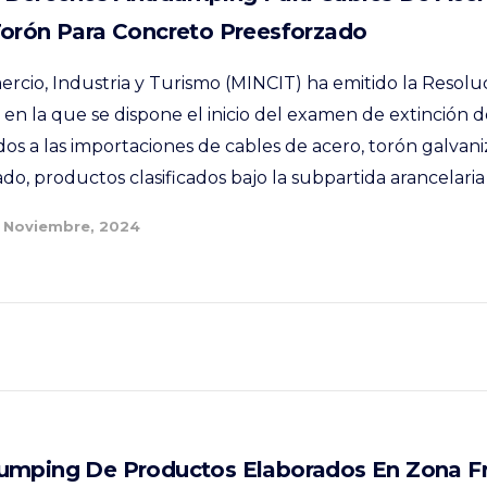
Torón Para Concreto Preesforzado
ercio, Industria y Turismo (MINCIT) ha emitido la Resolu
en la que se dispone el inicio del examen de extinción d
os a las importaciones de cables de acero, torón galvani
o, productos clasificados bajo la subpartida arancelaria 
 Noviembre, 2024
umping De Productos Elaborados En Zona F