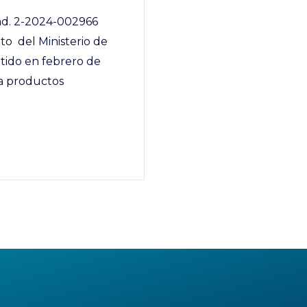
Rad. 2-2024-002966
o del Ministerio de
tido en febrero de
 a productos