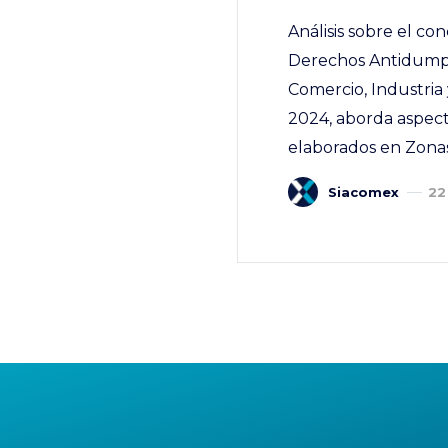
Análisis sobre el co
Derechos Antidumpi
Comercio, Industria
2024, aborda aspect
elaborados en Zonas
Siacomex
22