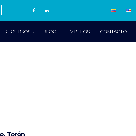
RECURSOS
BLOG
EMPLEOS
CONTACTO
o, Torón