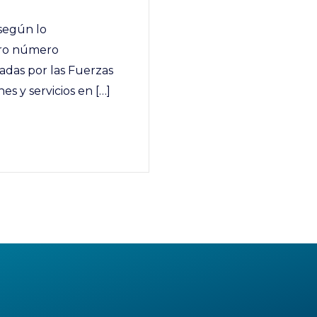
 según lo
nero número
adas por las Fuerzas
s y servicios en […]