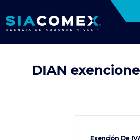
DIAN exencione
Exención De IVA