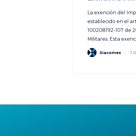
La exención del Impu
establecido en el a
100208192-107 de 202
Militares. Esta exen
Siacomex
1 