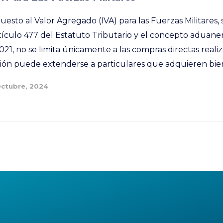
esto al Valor Agregado (IVA) para las Fuerzas Militares,
rtículo 477 del Estatuto Tributario y el concepto adua
1, no se limita únicamente a las compras directas realiz
ción puede extenderse a particulares que adquieren biene
Octubre, 2024