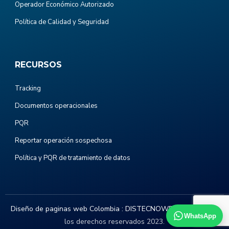
Operador Económico Autorizado
Política de Calidad y Seguridad
RECURSOS
Tracking
Documentos operacionales
PQR
Reportar operación sospechosa
Política y PQR de tratamiento de datos
Diseño de paginas web Colombia :
DISTECNOWEB.COM
. Todos
WhatsApp
los derechos reservados 2023.