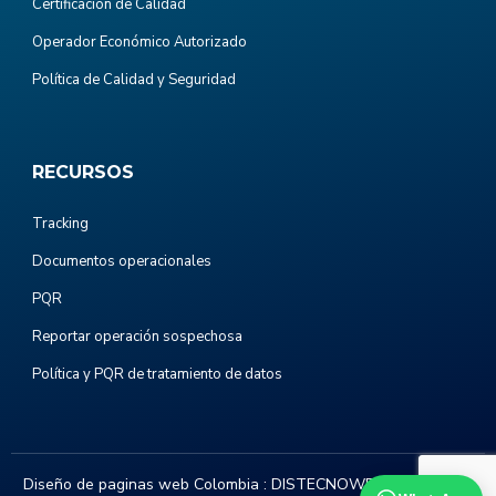
Certificación de Calidad
Operador Económico Autorizado
Política de Calidad y Seguridad
RECURSOS
Tracking
Documentos operacionales
PQR
Reportar operación sospechosa
Política y PQR de tratamiento de datos
Diseño de paginas web Colombia :
DISTECNOWEB.COM
. Todos