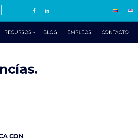
RECURSOS
BLOG
EMPLEOS
CONTACTO
ncías.
CA CON