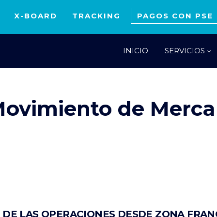
X-BOARD
TRACKING
PAGOS CON PSE
INICIO
SERVICIOS
Movimiento de Merca
 DE LAS OPERACIONES DESDE ZONA FRAN