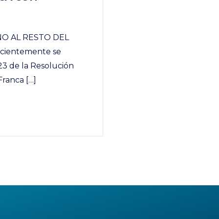
O AL RESTO DEL
ecientemente se
23 de la Resolución
Franca […]