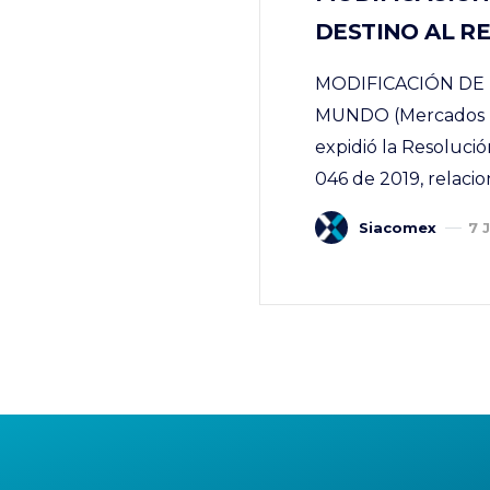
DESTINO AL R
MODIFICACIÓN DE
MUNDO (Mercados Ex
expidió la Resolució
046 de 2019, relacio
Siacomex
7 