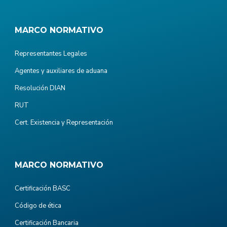
MARCO NORMATIVO
Representantes Legales
Agentes y auxiliares de aduana
Resolución DIAN
RUT
Cert. Existencia y Representación
MARCO NORMATIVO
Certificación BASC
Código de ética
Certificación Bancaria