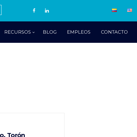
RECURSOS
BLOG
EMPLEOS
CONTACTO
o, Torón