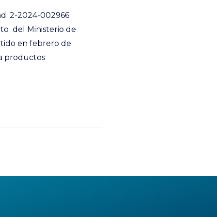
Rad. 2-2024-002966
o del Ministerio de
tido en febrero de
 a productos