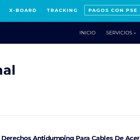
X-BOARD
TRACKING
PAGOS CON PSE
INICIO
SERVICIOS
nal
Derechos Antidumping Para Cables De Acer