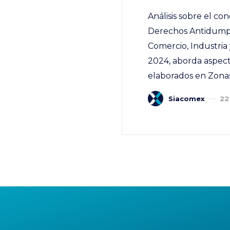
Análisis sobre el co
Derechos Antidumpi
Comercio, Industria
2024, aborda aspect
elaborados en Zonas
Siacomex
22