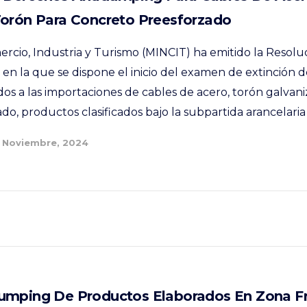
Torón Para Concreto Preesforzado
ercio, Industria y Turismo (MINCIT) ha emitido la Resolu
en la que se dispone el inicio del examen de extinción d
os a las importaciones de cables de acero, torón galvani
o, productos clasificados bajo la subpartida arancelaria 
 Noviembre, 2024
umping De Productos Elaborados En Zona F