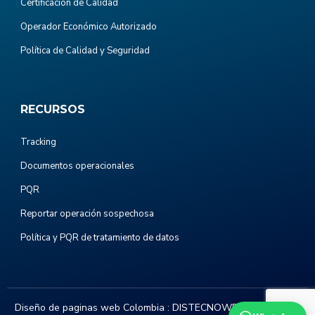
Certificación de Calidad
Operador Económico Autorizado
Política de Calidad y Seguridad
RECURSOS
Tracking
Documentos operacionales
PQR
Reportar operación sospechosa
Política y PQR de tratamiento de datos
Diseño de paginas web Colombia :
DISTECNOWEB.COM
. Todos