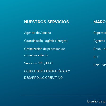
NUESTROS SERVICIOS
MARC
Agencia de Aduana
Represen
Coordinación Logística Integral
Agentes 
Optimización de procesos de
Resoluci
comercio exterior
RUT
Servicios 4PL y BPO
Cert. Exi
CONSULTORÍA ESTRATÉGICA Y
DESARROLLO OPERATIVO
Diseño de p