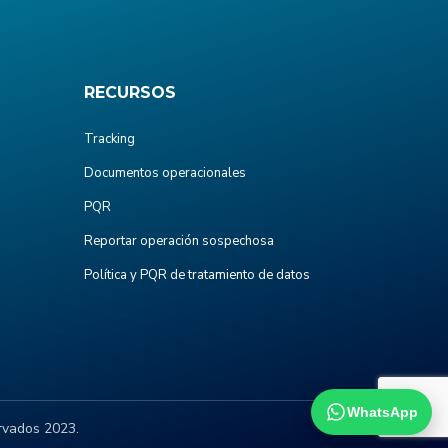
RECURSOS
Tracking
Documentos operacionales
PQR
Reportar operación sospechosa
Política y PQR de tratamiento de datos
WhatsApp
rvados 2023.