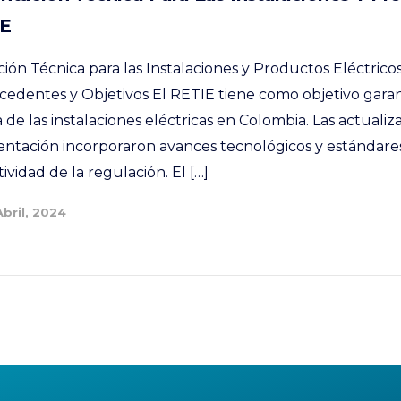
IE
n Técnica para las Instalaciones y Productos Eléctrico
edentes y Objetivos El RETIE tiene como objetivo garant
cia de las instalaciones eléctricas en Colombia. Las actual
ntación incorporaron avances tecnológicos y estándares
ividad de la regulación. El […]
Abril, 2024