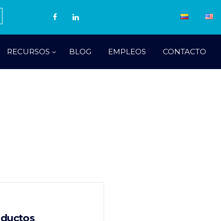
RECURSOS
BLOG
EMPLEOS
CONTACTO
oductos