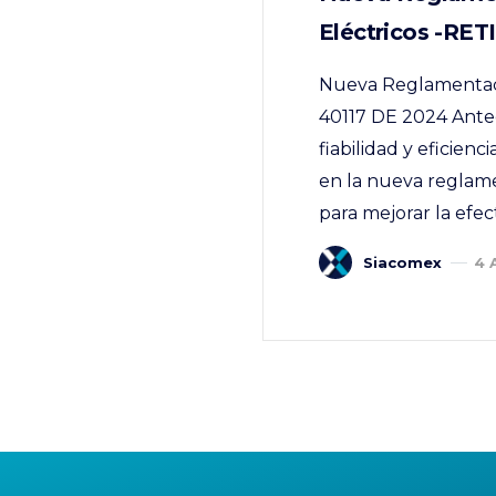
Eléctricos -RET
Nueva Reglamentació
40117 DE 2024 Antec
fiabilidad y eficien
en la nueva reglame
para mejorar la efect
Siacomex
4 