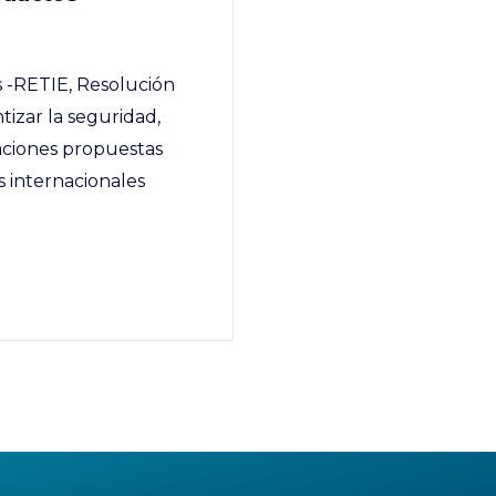
s -RETIE, Resolución
izar la seguridad,
izaciones propuestas
 internacionales