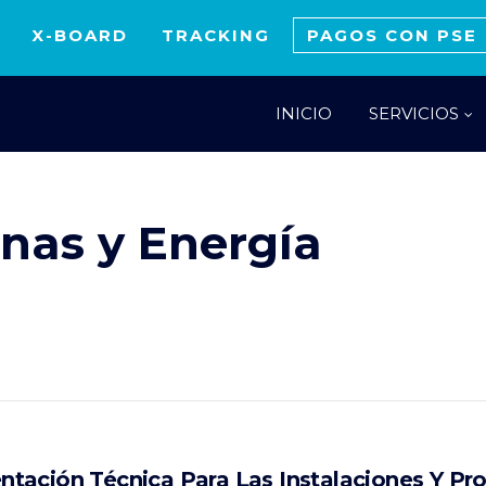
X-BOARD
TRACKING
PAGOS CON PSE
INICIO
SERVICIOS
inas y Energía
tación Técnica Para Las Instalaciones Y Pr