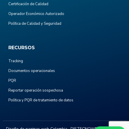
Certificación de Calidad
Operador Económico Autorizado
Política de Calidad y Seguridad
RECURSOS
Tracking
Documentos operacionales
PQR
Reportar operación sospechosa
Política y PQR de tratamiento de datos
Diseño de paginas web Colombia :
DISTECNOWEB.COM
. Todos