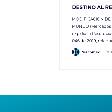
DESTINO AL R
MODIFICACIÓN DE
MUNDO (Mercados Ex
expidió la Resolució
046 de 2019, relacio
Siacomex
7 