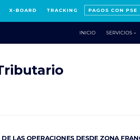
X-BOARD
TRACKING
PAGOS CON PSE
INICIO
SERVICIOS
Tributario
 DE LAS OPERACIONES DESDE ZONA FRAN