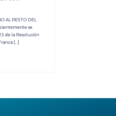
O AL RESTO DEL
ecientemente se
23 de la Resolución
Franca […]