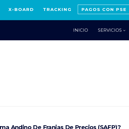
X-BOARD
TRACKING
PAGOS CON PSE
INICIO
SERVICIOS
ema Andino De Franjas De Precios (SAFP)?