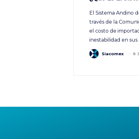
El Sistema Andino 
través de la Comunid
el costo de import
inestabilidad en sus
Siacomex
8 