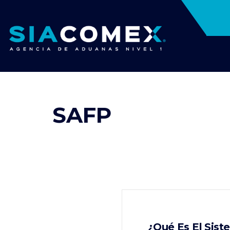
SAFP
¿Qué Es El Sist