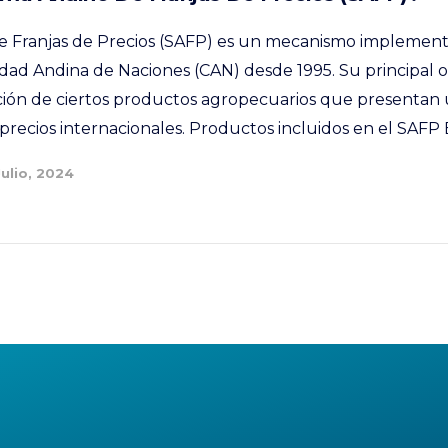
de Franjas de Precios (SAFP) es un mecanismo implemen
ad Andina de Naciones (CAN) desde 1995. Su principal obj
ación de ciertos productos agropecuarios que presenta
 precios internacionales. Productos incluidos en el SAFP 
Julio, 2024