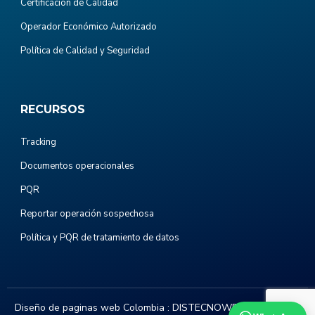
Certificación de Calidad
Operador Económico Autorizado
Política de Calidad y Seguridad
RECURSOS
Tracking
Documentos operacionales
PQR
Reportar operación sospechosa
Política y PQR de tratamiento de datos
Diseño de paginas web Colombia :
DISTECNOWEB.COM
. Todos