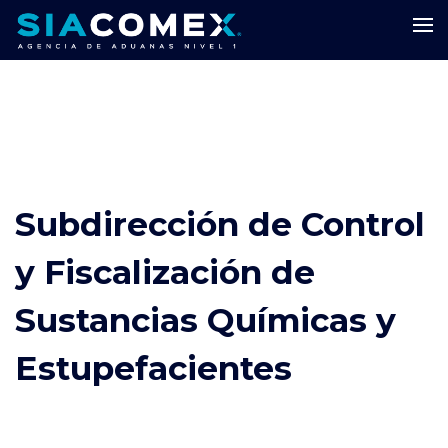
Subdirección de Control
y Fiscalización de
Sustancias Químicas y
Estupefacientes