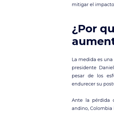
mitigar el impacto
¿Por qu
aumenta
La medida es una r
presidente Danie
pesar de los esf
endurecer su post
Ante la pérdida 
andino, Colombia 