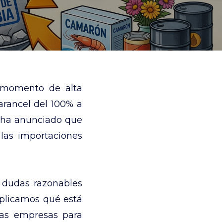
 momento de alta
arancel del 100% a
a ha anunciado que
 las importaciones
a dudas razonables
explicamos qué está
las empresas para