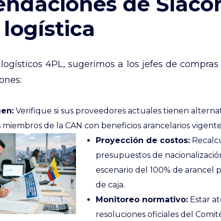
ndaciones de Siac
 logística
gísticos 4PL, sugerimos a los jefes de compras y
iones:
gen:
Verifique si sus proveedores actuales tienen altern
 miembros de la CAN con beneficios arancelarios vigente
Proyección de costos:
Recalcu
presupuestos de nacionalizació
escenario del 100% de arancel p
de caja.
Monitoreo normativo:
Estar at
resoluciones oficiales del Comit