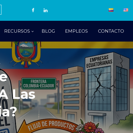
RECURSOS
BLOG
EMPLEOS
CONTACTO
e
A Las
ia?