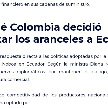
 financiero en sus cadenas de suministro.
é Colombia decidió
r los aranceles a E
espuesta directa a las políticas adoptadas por la
l Noboa en Ecuador. Según la ministra Diana M
uerzos diplomáticos por mantener el diálogo
ura comercial.
de competitividad de los productores naciona
ha optado por: