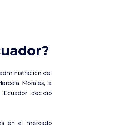
cuador?
 administración del
arcela Morales, a
, Ecuador decidió
les en el mercado