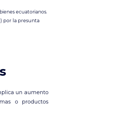
 bienes ecuatorianos.
 por la presunta
s
implica un aumento
rimas o productos