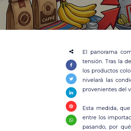
El panorama com
tensión. Tras la 
los productos col
nivelará las cond
provenientes del v
Esta medida, que 
entre los importad
pasando, por qué