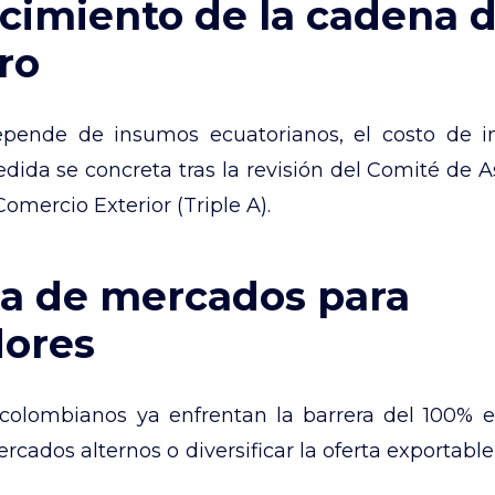
ecimiento de la cadena 
ro
pende de insumos ecuatorianos, el costo de i
edida se concreta tras la revisión del Comité de
Comercio Exterior (Triple A).
da de mercados para
dores
colombianos ya enfrentan la barrera del 100% 
rcados alternos o diversificar la oferta exportable