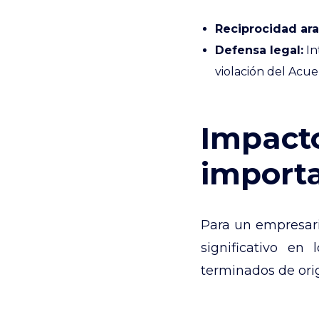
Reciprocidad ara
Defensa legal:
In
violación del Acu
Impact
importa
Para un empresari
significativo en
terminados de ori