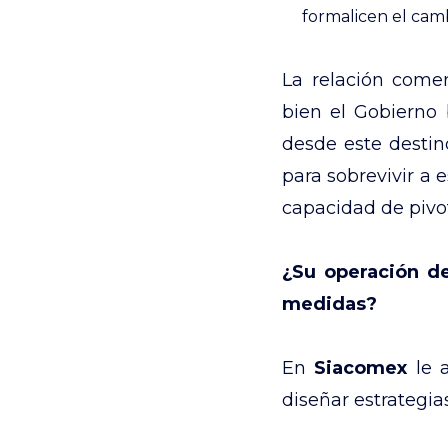
formalicen el camb
La relación comer
bien el Gobierno 
desde este destino
para sobrevivir a 
capacidad de pivo
¿Su operación d
medidas?
En
Siacomex
le a
diseñar estrategias