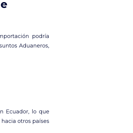
de
mportación podría
 Asuntos Aduaneros,
en Ecuador, lo que
 hacia otros países