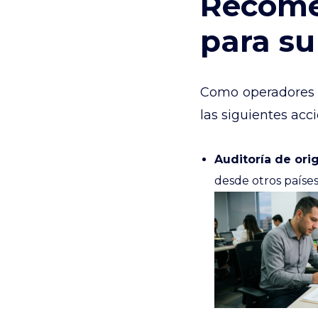
Recome
para su
Como operadores lo
las siguientes acc
Auditoría de ori
desde otros países