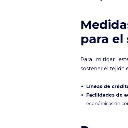
Medidas
para el
Para mitigar est
sostener el tejido
Líneas de crédit
Facilidades de a
económicas sin c