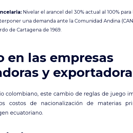
ncelaria:
Nivelar el arancel del 30% actual al 100% para
terponer una demanda ante la Comunidad Andina (CAN)
erdo de Cartagena de 1969.
o en las empresas
doras y exportadora
o colombiano, este cambio de reglas de juego 
 los costos de nacionalización de materias p
gen ecuatoriano.