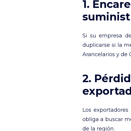
1. Encar
suminist
Si su empresa de
duplicarse si la m
Arancelarios y de 
2. Pérdi
exporta
Los exportadores 
obliga a buscar me
de la región.