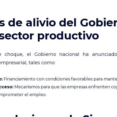
 de alivio del Gobie
 sector productivo
e choque, el Gobierno nacional ha anunciado
 empresarial, tales como:
o:
Financiamiento con condiciones favorables para manten
cceso:
Mecanismos para que las empresas enfrenten co
omprometer el empleo.