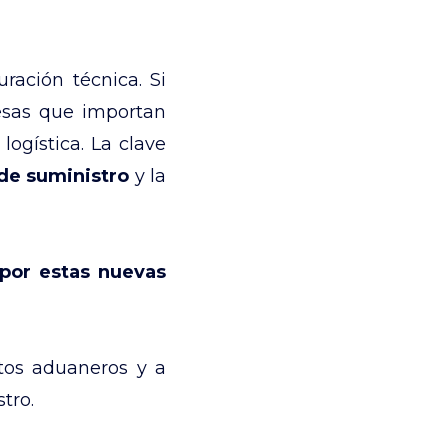
ración técnica. Si
resas que importan
logística. La clave
 de suministro
y la
por estas nuevas
tos aduaneros y a
tro.