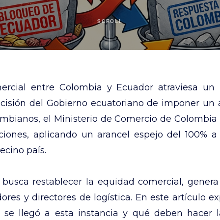
SCROLL
ercial entre Colombia y Ecuador atraviesa un
decisión del Gobierno ecuatoriano de imponer un 
ombianos, el Ministerio de Comercio de Colombi
iciones, aplicando un arancel espejo del 100% a
ecino país.
busca restablecer la equidad comercial, gener
ores y directores de logística. En este artículo 
 se llegó a esta instancia y qué deben hacer 