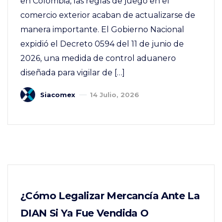
en Colombia, las reglas de juego en el
comercio exterior acaban de actualizarse de
manera importante. El Gobierno Nacional
expidió el Decreto 0594 del 11 de junio de
2026, una medida de control aduanero
diseñada para vigilar de […]
Siacomex
14 Julio, 2026
¿Cómo Legalizar Mercancía Ante La
DIAN Si Ya Fue Vendida O